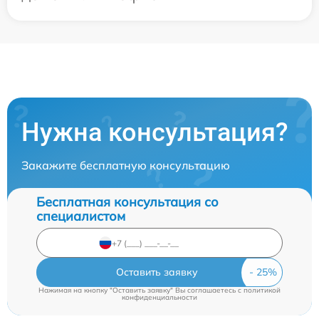
Нужна консультация?
Закажите бесплатную консультацию
Бесплатная консультация со
специалистом
Оставить заявку
Нажимая на кнопку "Оставить заявку" Вы соглашаетесь c
политикой
конфиденциальности