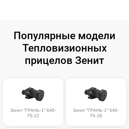
Популярные модели
Тепловизионных
прицелов Зенит
Зенит "ГРАНЬ-1" 640-
Зенит "ГРАНЬ-1" 640-
75-22
75-18