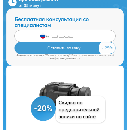
от 35 минут
Бесплатная консультация со
специалистом
Оставить заявку
Нажимая на кнопку "Оставить заявку" Вы соглашаетесь c
политикой
конфиденциальности
Скидка по
-20%
предварительной
записи на сайте