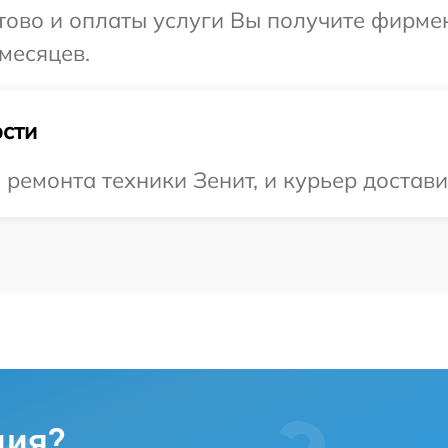
отово и оплаты услуги Вы получите фирм
месяцев.
сти
емонта техники Зенит, и курьер доставит
ция?