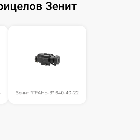
рицелов Зенит
8
Зенит "ГРАНЬ-3" 640-40-22