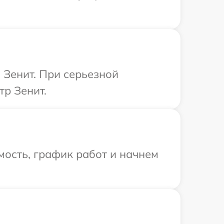
 Зенит. При серьезной
тр Зенит.
ость, график работ и начнем