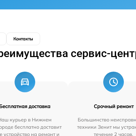
Контакты
реимущества сервис-цент
Бесплатная доставка
Срочный ремонт
Наш курьер в Нижнем
Большинство неисправн
ороде бесплатно доставит
техники Зенит мы устра
е устройство на ремонт и
течение 2 часов.