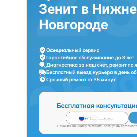
Зенит в Нижн
Новгороде
Официальный сервис
Гарантийное обслуживание
до 3 лет
Диагностика за наш счет,
ремонт по
Бесплатный выезд курьера
в день о
Срочный ремонт
от 35 минут
Бесплатная консультаци
Нажимая на кнопку "Оставить заявку" Вы соглашает