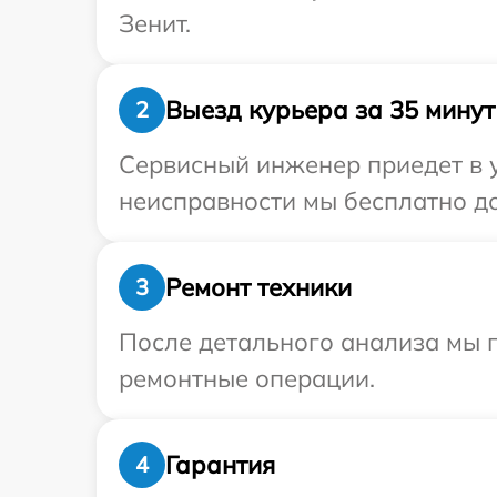
Зенит.
Выезд курьера за 35 минут
2
Сервисный инженер приедет в 
неисправности мы бесплатно до
Ремонт техники
3
После детального анализа мы 
ремонтные операции.
Гарантия
4