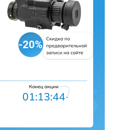
Скидка по
-20%
предварительной
записи на сайте
Конец акции
01:13:43