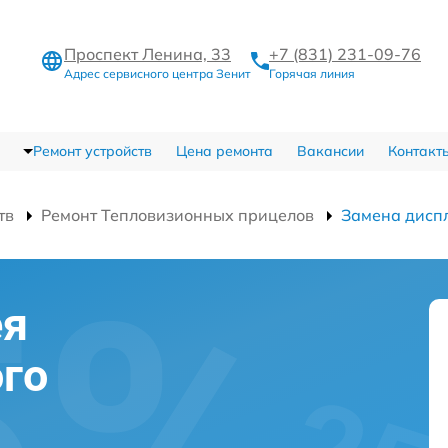
Проспект Ленина, 33
+7 (831) 231-09-76
Адрес сервисного центра Зенит
Горячая линия
Ремонт устройств
Цена ремонта
Вакансии
Контакт
тв
Ремонт Тепловизионных прицелов
Замена дисп
ея
го