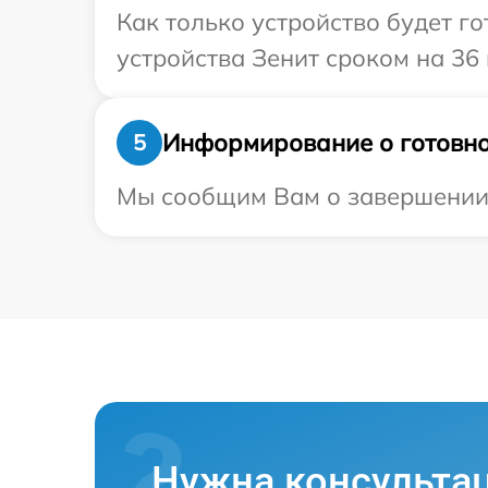
Как только устройство будет г
устройства Зенит сроком на 36 
Информирование о готовно
5
Мы сообщим Вам о завершении р
Нужна консульта