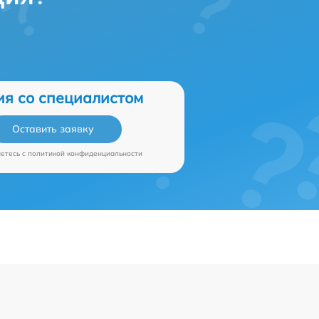
ия со специалистом
Оставить заявку
аетесь c
политикой конфиденциальности