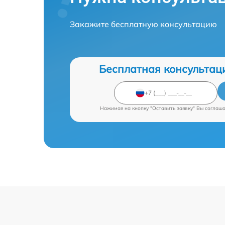
Закажите бесплатную консультацию
Бесплатная консультац
Нажимая на кнопку "Оставить заявку" Вы соглаш