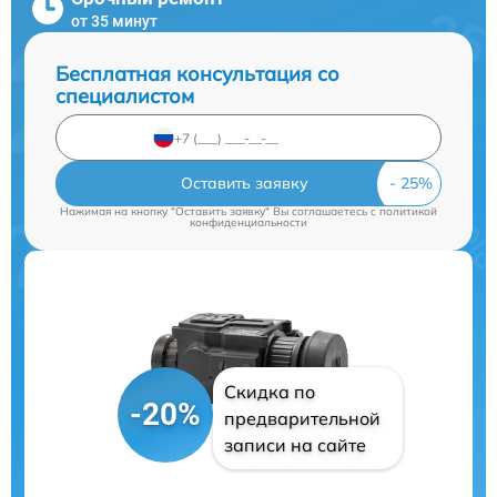
от 35 минут
Бесплатная консультация со
специалистом
Оставить заявку
Нажимая на кнопку "Оставить заявку" Вы соглашаетесь c
политикой
конфиденциальности
Скидка по
-20%
предварительной
записи на сайте