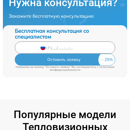
Нужна консультация?
Закажите бесплатную консультацию
Бесплатная консультация со
специалистом
Оставить заявку
Нажимая на кнопку "Оставить заявку" Вы соглашаетесь c
политикой
конфиденциальности
Популярные модели
Тепловизионных