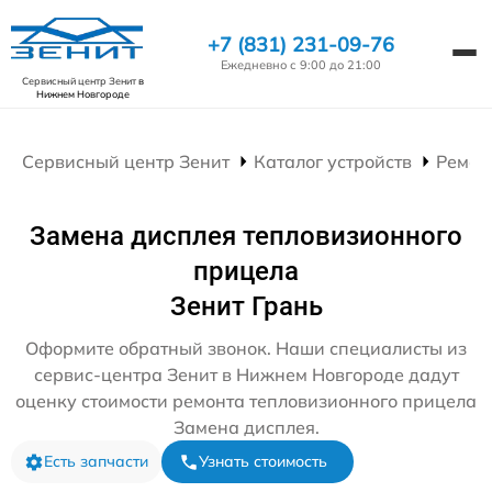
+7 (831) 231-09-76
Ежедневно с 9:00 до 21:00
Сервисный центр Зенит
в
Нижнем Новгороде
Сервисный центр Зенит
Каталог устройств
Ремон
Замена дисплея тепловизионного
прицела
Зенит Грань
Оформите обратный звонок. Наши специалисты из
сервис-центра Зенит в Нижнем Новгороде дадут
оценку стоимости ремонта тепловизионного прицела
Замена дисплея.
Есть запчасти
Узнать стоимость