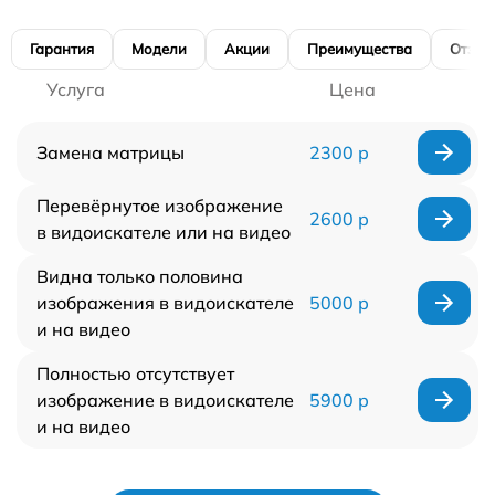
Гарантия
Модели
Акции
Преимущества
Отзы
Услуга
Цена
Замена матрицы
2300 р
Перевёрнутое изображение
2600 р
в видоискателе или на видео
Видна только половина
изображения в видоискателе
5000 р
и на видео
Полностью отсутствует
изображение в видоискателе
5900 р
и на видео