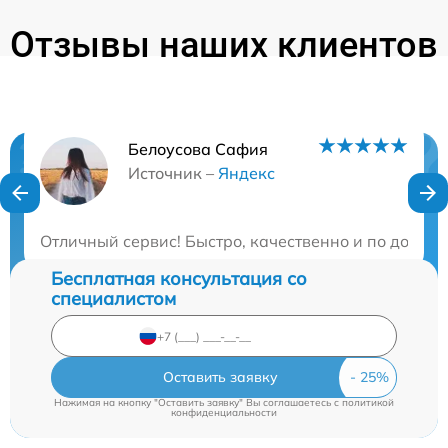
Отзывы наших клиентов
Белоусова Сафия
Нужна консультация?
Источник –
Яндекс
Закажите бесплатную консультацию
Отличный сервис! Быстро, качественно и по доступ
Бесплатная консультация со
специалистом
Оставить заявку
Нажимая на кнопку "Оставить заявку" Вы соглашаетесь c
политикой
конфиденциальности