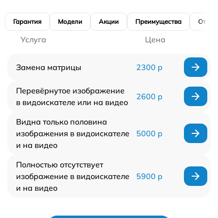
Гарантия
Модели
Акции
Преимущества
Отзы
Услуга
Цена
Замена матрицы
2300 р
Перевёрнутое изображение
2600 р
в видоискателе или на видео
Видна только половина
изображения в видоискателе
5000 р
и на видео
Полностью отсутствует
изображение в видоискателе
5900 р
и на видео