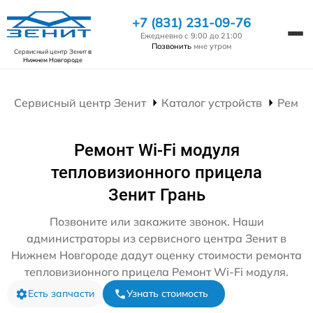
+7 (831) 231-09-76
Ежедневно с 9:00 до 21:00
Позвонить
мне утром
Сервисный центр Зенит
в
Нижнем Новгороде
Сервисный центр Зенит
Каталог устройств
Ремон
Ремонт Wi-Fi модуля
тепловизионного прицела
Зенит Грань
Позвоните или закажите звонок. Наши
администраторы из сервисного центра Зенит в
Нижнем Новгороде дадут оценку стоимости ремонта
тепловизионного прицела Ремонт Wi-Fi модуля.
Есть запчасти
Узнать стоимость