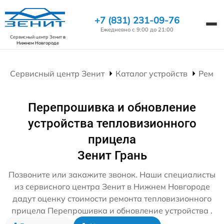
+7 (831) 231-09-76
Ежедневно с 9:00 до 21:00
Сервисный центр Зенит
в
Нижнем Новгороде
Сервисный центр Зенит
Каталог устройств
Ремон
Перепрошивка и обновление
устройства тепловизионного
прицела
Зенит Грань
Позвоните или закажите звонок. Наши специалисты
из сервисного центра Зенит в Нижнем Новгороде
дадут оценку стоимости ремонта тепловизионного
прицела Перепрошивка и обновление устройства .