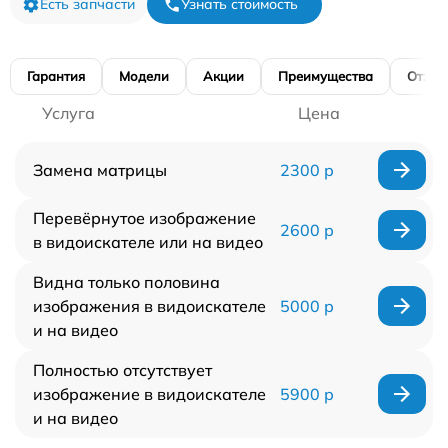
Есть запчасти
Узнать стоимость
Гарантия
Модели
Акции
Преимущества
Отзы
Услуга
Цена
Замена матрицы
2300 р
Перевёрнутое изображение
2600 р
в видоискателе или на видео
Видна только половина
изображения в видоискателе
5000 р
и на видео
Полностью отсутствует
изображение в видоискателе
5900 р
и на видео