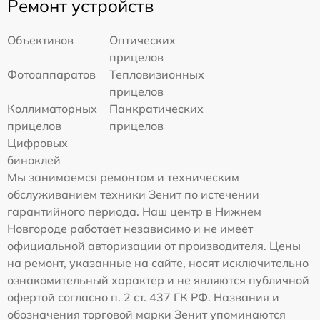
Ремонт устройств
Объективов
Оптических
прицелов
Фотоаппаратов
Тепловизионных
прицелов
Коллиматорных
Панкратических
прицелов
прицелов
Цифровых
биноклей
Мы занимаемся ремонтом и техническим
обслуживанием техники Зенит по истечении
гарантийного периода. Наш центр в Нижнем
Новгороде работает независимо и не имеет
официальной авторизации от производителя. Цены
на ремонт, указанные на сайте, носят исключительно
ознакомительный характер и не являются публичной
офертой согласно п. 2 ст. 437 ГК РФ. Названия и
обозначения торговой марки Зенит упоминаются