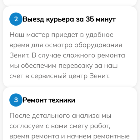
Выезд курьера за 35 минут
2
Наш мастер приедет в удобное
время для осмотра оборудования
Зенит. В случае сложного ремонта
мы обеспечим перевозку за наш
счет в сервисный центр Зенит.
Ремонт техники
3
После детального анализа мы
согласуем с вами смету работ,
время ремонта и начнем ремонтные