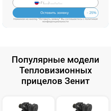
Оставить заявку
Нажимая на кнопку "Оставить заявку" Вы соглашаетесь c
политикой
конфиденциальности
Популярные модели
Тепловизионных
прицелов Зенит