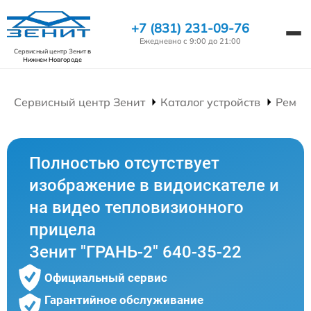
+7 (831) 231-09-76
Ежедневно с 9:00 до 21:00
Сервисный центр Зенит
в
Нижнем Новгороде
Сервисный центр Зенит
Каталог устройств
Ремон
Полностью отсутствует
изображение в видоискателе и
на видео тепловизионного
прицела
Зенит "ГРАНЬ-2" 640-35-22
Официальный сервис
Гарантийное обслуживание