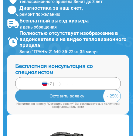
тепловизионного прицела Зенит до 3 лет
Диагностика за наш счет,
ремонт по желанию
Бесплатный выезд курьера
в день обращения
Полностью отсутствует изображение в
видоискателе и на видео тепловизионного
прицела
Зенит "ГРАНЬ-2" 640-35-22 от 35 минут
Бесплатная консультация со
специалистом
Оставить заявку
Нажимая на кнопку "Оставить заявку" Вы соглашаетесь c
политикой
конфиденциальности