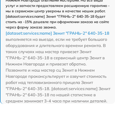
Нижнем Новгороде опытными мастерами. На все виды
услуг и запчасти предоставляем расширенную гарантию -
мы в сервисном центр уверены в качестве наших работ.
[dataset:services:name] Зенит "ГРАНЬ-2" 640-35-18 будет
стоить на -15% дешевле при оформлении заказа на сайте
через форму заказа звонка.
[dataset:services:name] Зенит "ГРАНЬ-2" 640-35-18
выполняется на выезде, если не требует большого
оборудования и длительного времени ремонта. В
таких случаях наш мастер привезет Зенит
"ГРАНЬ-2" 640-35-18 в сервисный центр Зенит в
Нижнем Новгороде и привезет обратно.
Позвоните и наш мастер сц Зенит в Нижнем
Новгороде проконсультирует и озвучит стоимость
работ над тепловизионного прицела Зенит
"ГРАНЬ-2" 640-35-18. [dataset:services:name] Зенит
"ГРАНЬ-2" 640-35-18 по нашей статистике в
среднем занимает 3-4 часа при наличии деталей.