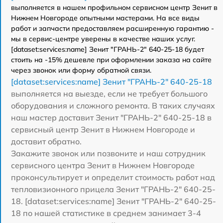
выполняется в нашем профильном сервисном центр Зенит в
Нижнем Новгороде опытными мастерами. На все виды
работ и запчасти предоставляем расширенную гарантию -
мы в сервис-центре уверены в качестве наших услуг.
[dataset:services:name] Зенит "ГРАНЬ-2" 640-25-18 будет
стоить на -15% дешевле при оформлении заказа на сайте
через звонок или форму обратной связи.
[dataset:services:name] Зенит "ГРАНЬ-2" 640-25-18
выполняется на выезде, если не требует большого
оборудования и сложного ремонта. В таких случаях
наш мастер доставит Зенит "ГРАНЬ-2" 640-25-18 в
сервисный центр Зенит в Нижнем Новгороде и
доставит обратно.
Закажите звонок или позвоните и наш сотрудник
сервисного центра Зенит в Нижнем Новгороде
проконсультирует и определит стоимость работ над
тепловизионного прицела Зенит "ГРАНЬ-2" 640-25-
18. [dataset:services:name] Зенит "ГРАНЬ-2" 640-25-
18 по нашей статистике в среднем занимает 3-4