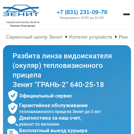
+7 (831) 231-09-76
Ежедневно с 9:00 до 21:00
Сервисный центр Зенит
в
Нижнем Новгороде
Сервисный центр Зенит
Каталог устройств
Ремон
Разбита линза видоискателя
(окуляр) тепловизионного
прицела
Зенит "ГРАНЬ-2" 640-25-18
Официальный сервис
Гарантийное обслуживание
тепловизионного прицела Зенит до 3 лет
Диагностика за наш счет,
ремонт по желанию
Бесплатный выезд курьера