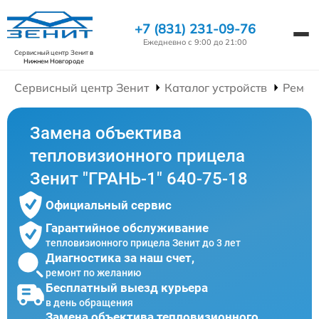
+7 (831) 231-09-76
Ежедневно с 9:00 до 21:00
Сервисный центр Зенит
в
Нижнем Новгороде
Сервисный центр Зенит
Каталог устройств
Ремон
Замена объектива
тепловизионного прицела
Зенит "ГРАНЬ-1" 640-75-18
Официальный сервис
Гарантийное обслуживание
тепловизионного прицела Зенит до 3 лет
Диагностика за наш счет,
ремонт по желанию
Бесплатный выезд курьера
в день обращения
Замена объектива тепловизионного