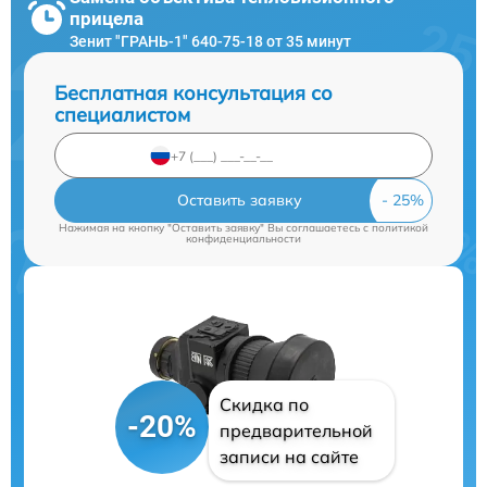
прицела
Зенит "ГРАНЬ-1" 640-75-18 от 35 минут
Бесплатная консультация со
специалистом
Оставить заявку
Нажимая на кнопку "Оставить заявку" Вы соглашаетесь c
политикой
конфиденциальности
Скидка по
-20%
предварительной
записи на сайте