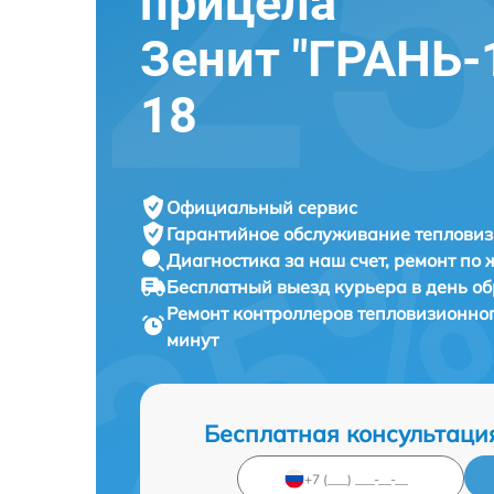
прицела
Зенит "ГРАНЬ-1
18
Официальный сервис
Гарантийное обслуживание
тепловиз
Диагностика за наш счет,
ремонт по
Бесплатный выезд курьера
в день о
Ремонт контроллеров тепловизионно
минут
Бесплатная консультаци