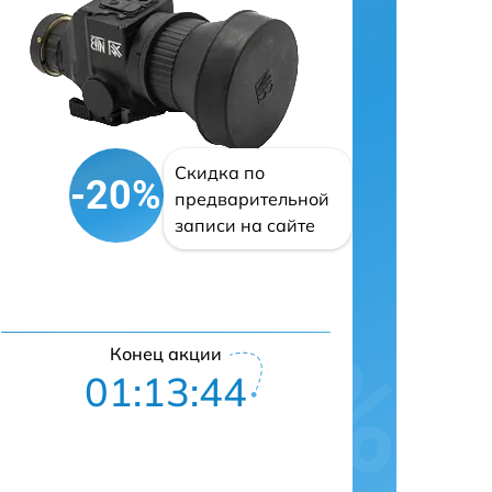
Скидка по
-20%
предварительной
записи на сайте
Конец акции
01:13:43