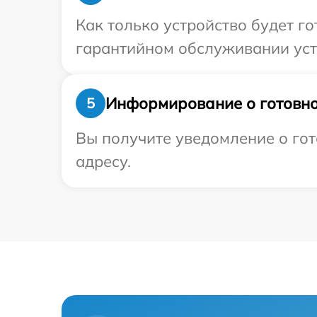
Как только устройство будет г
гарантийном обслуживании устр
Информирование о готовно
5
Вы получите уведомление о гот
адресу.