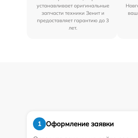
устанавливает оригинальные
Новг
запчасти техники Зенит и
ваш
предоставляет гарантию до 3
лет.
Оформление заявки
1