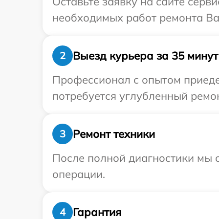
Оставьте заявку на сайте серв
необходимых работ ремонта Ва
Выезд курьера за 35 минут
2
Профессионал с опытом приедет
потребуется углубленный ремон
Ремонт техники
3
После полной диагностики мы с
операции.
Гарантия
4