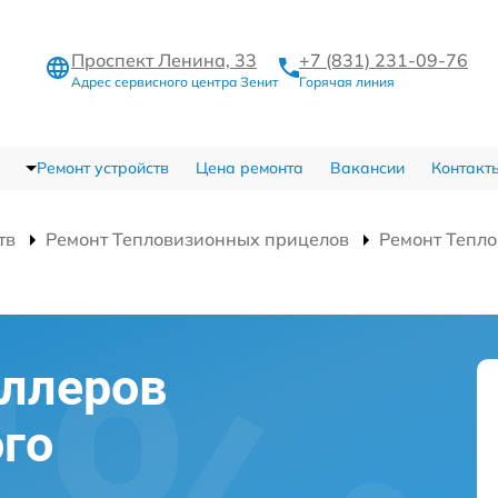
Проспект Ленина, 33
+7 (831) 231-09-76
Адрес сервисного центра Зенит
Горячая линия
Ремонт устройств
Цена ремонта
Вакансии
Контакт
тв
Ремонт Тепловизионных прицелов
Ремонт Тепло
оллеров
го