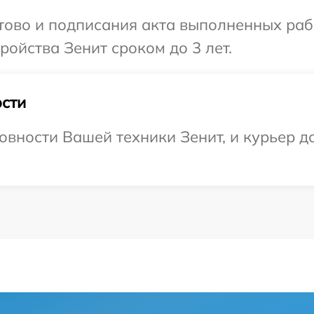
отово и подписания акта выполненных раб
ойства Зенит сроком до 3 лет.
сти
овности Вашей техники Зенит, и курьер д