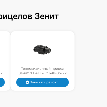
рицелов Зенит
л
Тепловизионный прицел
22
Зенит "ГРАНЬ-3" 640-35-22
Заказать ремонт