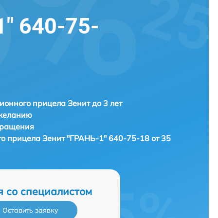
" 640-75-
ионного прицела Зенит до 3 лет
 желанию
бращения
го прицела
Зенит "ГРАНЬ-1" 640-75-18 от 35
я со специалистом
Оставить заявку