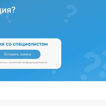
ция?
ия со специалистом
Оставить заявку
аетесь c
политикой конфиденциальности