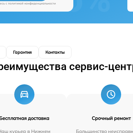
есь c
политикой конфиденциальности
Гарантия
Контакты
реимущества сервис-цент
Бесплатная доставка
Срочный ремонт
Наш курьер в Нижнем
Большинство неисправн