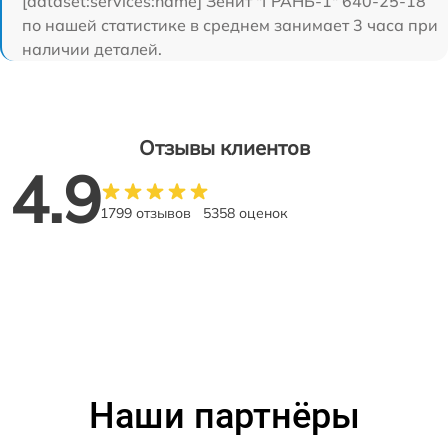
[dataset:services:name] Зенит "ГРАНЬ-1" 640-25-18
по нашей статистике в среднем занимает 3 часа при
наличии деталей.
Отзывы клиентов
4.9
1799 отзывов
5358 оценок
Наши партнёры