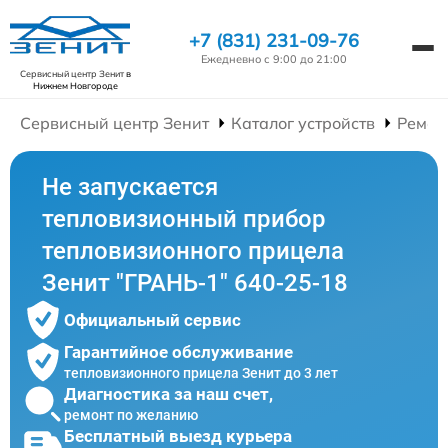
+7 (831) 231-09-76
Ежедневно с 9:00 до 21:00
Сервисный центр Зенит
в
Нижнем Новгороде
Сервисный центр Зенит
Каталог устройств
Ремон
Не запускается
тепловизионный прибор
тепловизионного прицела
Зенит "ГРАНЬ-1" 640-25-18
Официальный сервис
Гарантийное обслуживание
тепловизионного прицела Зенит до 3 лет
Диагностика за наш счет,
ремонт по желанию
Бесплатный выезд курьера