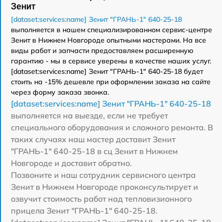
Зенит
[dataset:services:name] Зенит "ГРАНЬ-1" 640-25-18
выполняется в нашем специализированном сервис-центре
Зенит в Нижнем Новгороде опытными мастерами. На все
виды работ и запчасти предоставляем расширенную
гарантию - мы в сервисе уверены в качестве наших услуг.
[dataset:services:name] Зенит "ГРАНЬ-1" 640-25-18 будет
стоить на -15% дешевле при оформлении заказа на сайте
через форму заказа звонка.
[dataset:services:name] Зенит "ГРАНЬ-1" 640-25-18
выполняется на выезде, если не требует
специального оборудования и сложного ремонта. В
таких случаях наш мастер доставит Зенит
"ГРАНЬ-1" 640-25-18 в сц Зенит в Нижнем
Новгороде и доставит обратно.
Позвоните и наш сотрудник сервисного центра
Зенит в Нижнем Новгороде проконсультирует и
озвучит стоимость работ над тепловизионного
прицела Зенит "ГРАНЬ-1" 640-25-18.