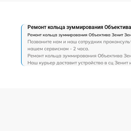
Замена передней группы линз
Замена светофильтра
Ремонт кольца зуммирования Объектива
Ремонт кольца зуммирования Объектива Зенит Зен
Позвоните нам и наш сотрудник проконсульт
нашем сервисном - 2 часа.
Ремонт кольца зуммирования Объектива Зени
Наш курьер доставит устройство в сц Зенит 