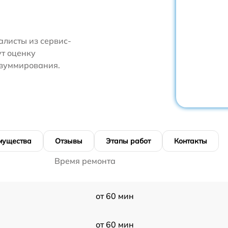
алисты из сервис-
т оценку
 зуммирования.
мущества
Отзывы
Этапы работ
Контакты
Время ремонта
от 60 мин
от 60 мин