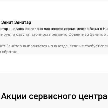
от 60 мин
от 60 мин
 Зенит Зенитар
итар - несложная задача для нашего сервис-центра Зенит в Ни
ирует и озвучит стоимость ремонта Объектива Зенитар .
т Зенитар выполняется на выезде, если не требует спе
и обратно.
Акции сервисного центра