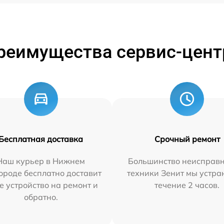
реимущества сервис-цент
Бесплатная доставка
Срочный ремонт
Наш курьер в Нижнем
Большинство неисправн
ороде бесплатно доставит
техники Зенит мы устра
е устройство на ремонт и
течение 2 часов.
обратно.