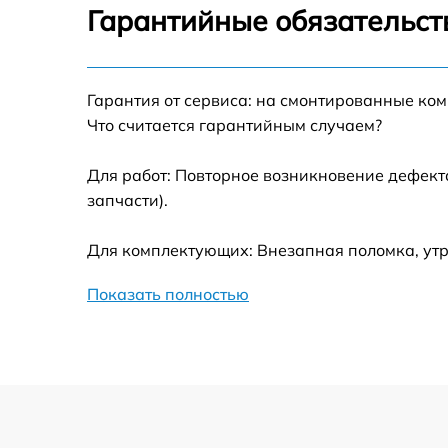
Устранение механических повреждений
Гарантийные обязательст
Замена переходных шлейфов
Гарантия от сервиса: на смонтированные ко
Ремонт узла автофокуса
Что считается гарантийным случаем?
Замена электронной платы
Для работ: Повторное возникновение дефект
запчасти).
Замена узла диафрагмы
Для комплектующих: Внезапная поломка, ут
Замена мотора
Показать полностью
Настройка автофокуса
Замена корпуса