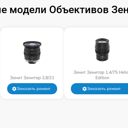
от 60 мин
е модели Объективов Зен
от 60 мин
от 60 мин
от 60 мин
от 60 мин
Зенит Зенитар 1,4/75 Heli
Зенит Зенитар 2,8/21
Edition
от 60 мин
Заказать ремонт
Заказать ремонт
от 60 мин
от 60 мин