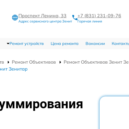
Проспект Ленина, 33
+7 (831) 231-09-76
Адрес сервисного центра Зенит
Горячая линия
Ремонт устройств
Цена ремонта
Вакансии
Контакт
тв
Ремонт Объективов
Ремонт Объективов Зенит З
нит Зенитар
зуммирования