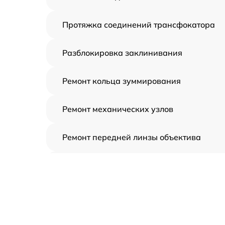
Протяжка соединений трансфокатора
Разблокировка заклинивания
Ремонт кольца зуммирования
Ремонт механических узлов
Ремонт передней линзы объектива
Ремонт шлейфа оптического
стабилизатора
Ремонт электроники