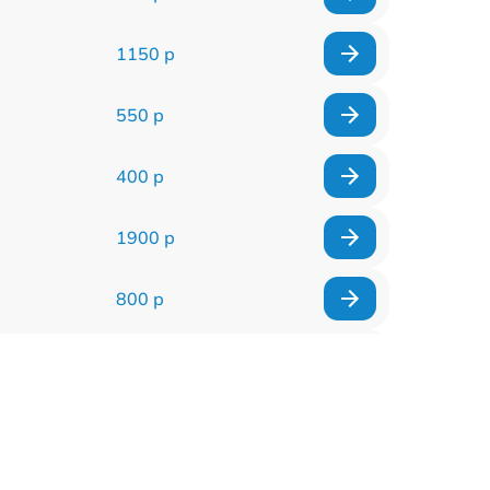
1150 р
550 р
400 р
1900 р
800 р
600 р
900 р