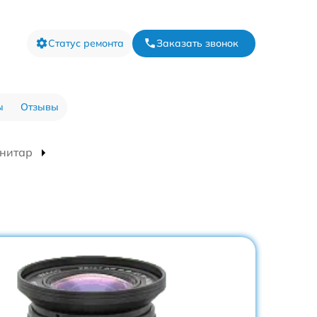
Статус ремонта
Заказать звонок
ы
Отзывы
енитар