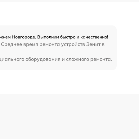
700 р
900 р
жнем Новгороде. Выполним быстро и качественно!
 Среднее время ремонта устройств Зенит в
циального оборудования и сложного ремонта.