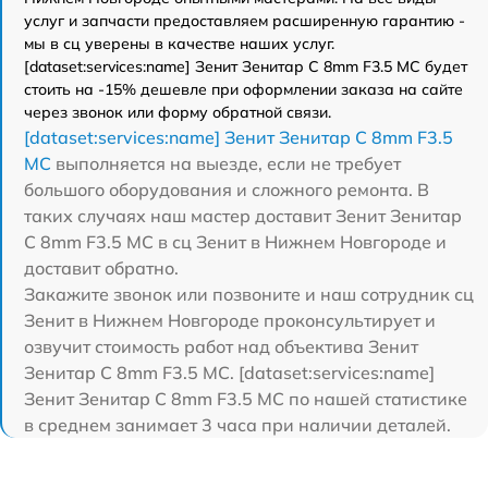
услуг и запчасти предоставляем расширенную гарантию -
мы в сц уверены в качестве наших услуг.
[dataset:services:name] Зенит Зенитар C 8mm F3.5 МС будет
стоить на -15% дешевле при оформлении заказа на сайте
через звонок или форму обратной связи.
[dataset:services:name] Зенит Зенитар C 8mm F3.5
МС
выполняется на выезде, если не требует
большого оборудования и сложного ремонта. В
таких случаях наш мастер доставит Зенит Зенитар
C 8mm F3.5 МС в сц Зенит в Нижнем Новгороде и
доставит обратно.
Закажите звонок или позвоните и наш сотрудник сц
Зенит в Нижнем Новгороде проконсультирует и
озвучит стоимость работ над объектива Зенит
Зенитар C 8mm F3.5 МС. [dataset:services:name]
Зенит Зенитар C 8mm F3.5 МС по нашей статистике
в среднем занимает 3 часа при наличии деталей.