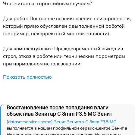
Что считается гарантийным случаем?
Для работ: Повторное возникновение неисправности,
который прямо обусловлен с выполненной работой
(например, некорректный монтаж запчасти).
Для комплектующих: Преждевременный выход из
строя, отказ в работе или техническим параметрам
при нормальном использовании.
Показать полностью
Восстановление после попадания влаги
объектива Зенитар C 8mm F3.5 МС Зенит
[dataset:services:name] Зенит Зенитар C 8mm F3.5 МС
выполняется в нашем профильном сервис-центре Зенит в
Нижнем Новгороде опытными мастерами. На все виды