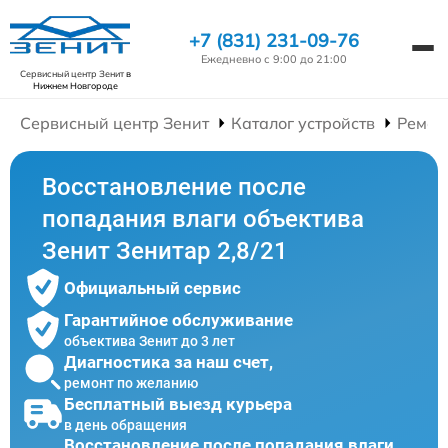
+7 (831) 231-09-76
Ежедневно с 9:00 до 21:00
Сервисный центр Зенит
в
Нижнем Новгороде
Сервисный центр Зенит
Каталог устройств
Ремон
Восстановление после
попадания влаги объектива
Зенит Зенитар 2,8/21
Официальный сервис
Гарантийное обслуживание
объектива Зенит до 3 лет
Диагностика за наш счет,
ремонт по желанию
Бесплатный выезд курьера
в день обращения
Восстановление после попадания влаги