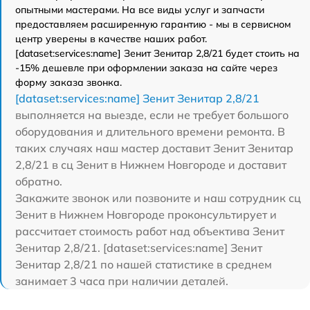
опытными мастерами. На все виды услуг и запчасти
предоставляем расширенную гарантию - мы в сервисном
центр уверены в качестве наших работ.
[dataset:services:name] Зенит Зенитар 2,8/21 будет стоить на
-15% дешевле при оформлении заказа на сайте через
форму заказа звонка.
[dataset:services:name] Зенит Зенитар 2,8/21
выполняется на выезде, если не требует большого
оборудования и длительного времени ремонта. В
таких случаях наш мастер доставит Зенит Зенитар
2,8/21 в сц Зенит в Нижнем Новгороде и доставит
обратно.
Закажите звонок или позвоните и наш сотрудник сц
Зенит в Нижнем Новгороде проконсультирует и
рассчитает стоимость работ над объектива Зенит
Зенитар 2,8/21. [dataset:services:name] Зенит
Зенитар 2,8/21 по нашей статистике в среднем
занимает 3 часа при наличии деталей.