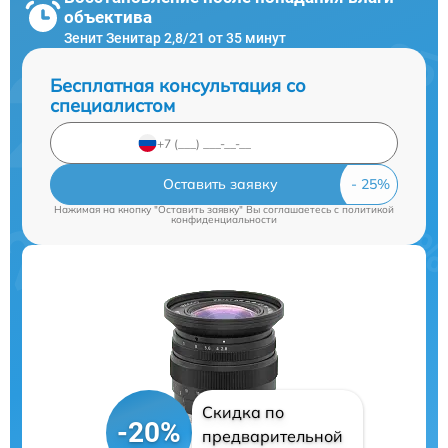
объектива
Зенит Зенитар 2,8/21 от 35 минут
Бесплатная консультация со
специалистом
Оставить заявку
Нажимая на кнопку "Оставить заявку" Вы соглашаетесь c
политикой
конфиденциальности
Скидка по
-20%
предварительной