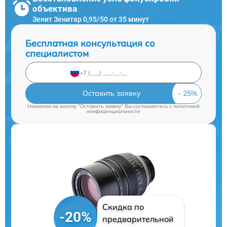
объектива
Зенит Зенитар 0,95/50 от 35 минут
Бесплатная консультация со
специалистом
Оставить заявку
Нажимая на кнопку "Оставить заявку" Вы соглашаетесь c
политикой
конфиденциальности
Скидка по
-20%
предварительной