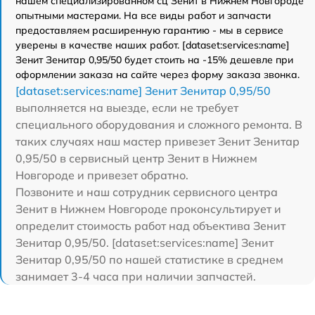
нашем специализированном сц Зенит в Нижнем Новгороде
опытными мастерами. На все виды работ и запчасти
предоставляем расширенную гарантию - мы в сервисе
уверены в качестве наших работ. [dataset:services:name]
Зенит Зенитар 0,95/50 будет стоить на -15% дешевле при
оформлении заказа на сайте через форму заказа звонка.
[dataset:services:name] Зенит Зенитар 0,95/50
выполняется на выезде, если не требует
специального оборудования и сложного ремонта. В
таких случаях наш мастер привезет Зенит Зенитар
0,95/50 в сервисный центр Зенит в Нижнем
Новгороде и привезет обратно.
Позвоните и наш сотрудник сервисного центра
Зенит в Нижнем Новгороде проконсультирует и
определит стоимость работ над объектива Зенит
Зенитар 0,95/50. [dataset:services:name] Зенит
Зенитар 0,95/50 по нашей статистике в среднем
занимает 3-4 часа при наличии запчастей.