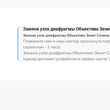
Замена передней группы линз
Замена светофильтра
Замена узла диафрагмы Объектива Зени
Замена узла диафрагмы Объектива Зенит Селена -
Позвоните нам и наш мастер проконсультиру
сервисном - 2 часа.
Замена узла диафрагмы Объектива Зенит Се
курьер доставит устройство в сервис-центр 