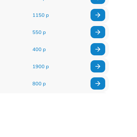
1150 р
550 р
400 р
1900 р
800 р
600 р
900 р