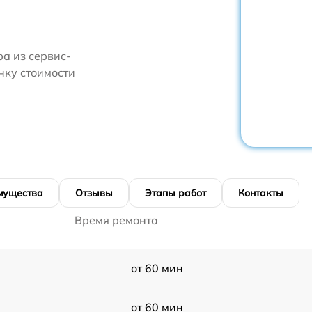
а из сервис-
нку стоимости
мущества
Отзывы
Этапы работ
Контакты
Время ремонта
от 60 мин
от 60 мин