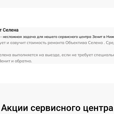
от 60 мин
от 60 мин
т Селена
 несложная задача для нашего сервисного центра Зенит в Ниж
ет и озвучит стоимость ремонта Объектива Селена . Ср
лена выполняется на выезде, если не требует специаль
Зенит и обратно.
Акции сервисного центра