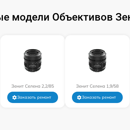
от 60 мин
е модели Объективов Зе
от 60 мин
от 60 мин
от 60 мин
от 60 мин
от 60 мин
Зенит Селена 2,2/85
Зенит Селена 1,9/58
Заказать ремонт
Заказать ремонт
от 60 мин
от 60 мин