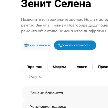
Зенит Селена
Позвоните или закажите звонок. Наши мастер
центра Зенит в Нижнем Новгороде дадут оце
ремонта объектива Замена узла диафрагмы.
Есть запчасти
Узнать стоимость
Гарантия
Модели
Акции
Преи
Услуга
Замена байонета
Установка подвеса