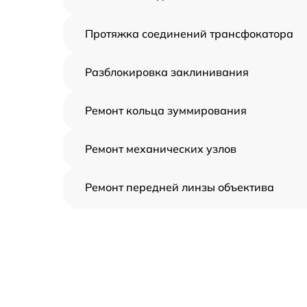
Протяжка соединений трансфокатора
Разблокировка заклинивания
Ремонт кольца зуммирования
Ремонт механических узлов
Ремонт передней линзы объектива
Ремонт шлейфа оптического
стабилизатора
Ремонт электроники