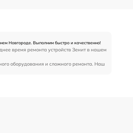
700 р
900 р
нем Новгороде. Выполним быстро и качественно!
еднее время ремонта устройств Зенит в нашем
ного оборудования и сложного ремонта. Наш