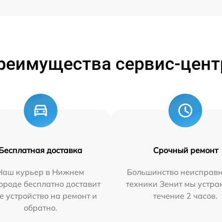
реимущества сервис-цент
Бесплатная доставка
Срочный ремонт
Наш курьер в Нижнем
Большинство неисправн
ороде бесплатно доставит
техники Зенит мы устра
е устройство на ремонт и
течение 2 часов.
обратно.