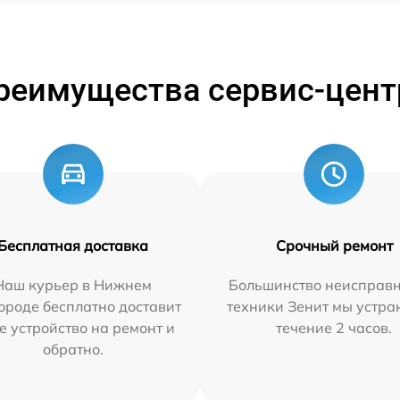
реимущества сервис-цент
Бесплатная доставка
Срочный ремонт
Наш курьер в Нижнем
Большинство неисправн
ороде бесплатно доставит
техники Зенит мы устра
е устройство на ремонт и
течение 2 часов.
обратно.