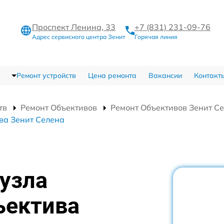
Проспект Ленина, 33
+7 (831) 231-09-76
Адрес сервисного центра Зенит
Горячая линия
Ремонт устройств
Цена ремонта
Вакансии
Контакт
тв
Ремонт Объективов
Ремонт Объективов Зенит С
ва Зенит Селена
узла
ъектива