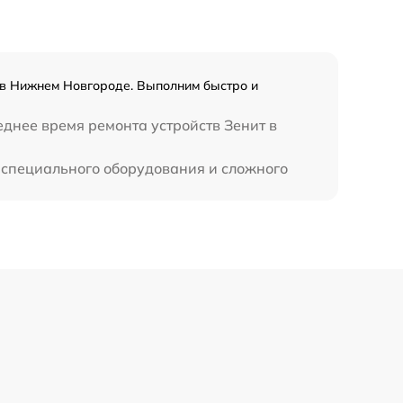
900 р
 в Нижнем Новгороде. Выполним быстро и
еднее время ремонта устройств Зенит в
т специального оборудования и сложного