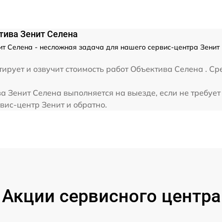
от 60 мин
тива Зенит Селена
т Селена - несложная задача для нашего сервис-центра Зенит
ирует и озвучит стоимость работ Объектива Селена . Ср
 Зенит Селена выполняется на выезде, если не требуе
вис-центр Зенит и обратно.
Акции сервисного центра