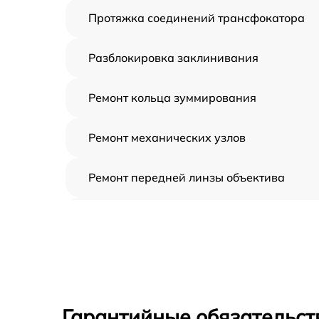
Протяжка соединений трансфокатора
Разблокировка заклинивания
Ремонт кольца зуммирования
Ремонт механических узлов
Ремонт передней линзы объектива
Ремонт шлейфа оптического
стабилизатора
Ремонт электроники
Устранение механических повреждений
Гарантийные обязательст