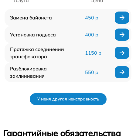
Услуга
Цена
Замена байонета
450 р
Установка подвеса
400 р
Протяжка соединений
1150 р
трансфокатора
Разблокировка
550 р
заклинивания
У меня другая неисправность
Гарантийные обязательства