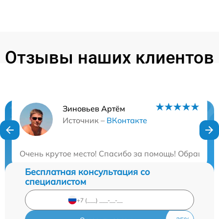
Отзывы наших клиентов
Зиновьев Артём
Нужна консультация?
Источник –
ВКонтакте
Закажите бесплатную консультацию
Очень крутое место! Спасибо за помощь! Обращался
Бесплатная консультация со
специалистом