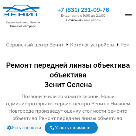
+7 (831) 231-09-76
Ежедневно с 9:00 до 21:00
Позвонить
мне утром
Сервисный центр Зенит
в
Нижнем Новгороде
Сервисный центр Зенит
Каталог устройств
Ремон
Ремонт передней линзы объектива
объектива
Зенит Селена
Позвоните или закажите звонок. Наши
администраторы из сервис-центра Зенит в Нижнем
Новгороде произведут оценку стоимости ремонта
объектива Ремонт передней линзы объектива.
Есть запчасти
Узнать стоимость