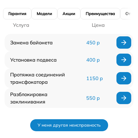
Гарантия
Модели
Акции
Преимущества
Отзы
Услуга
Цена
Замена байонета
450 р
Установка подвеса
400 р
Протяжка соединений
1150 р
трансфокатора
Разблокировка
550 р
заклинивания
У меня другая неисправность