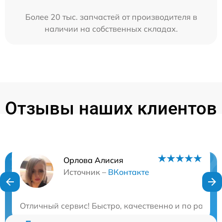
Более 20 тыс. запчастей от производителя в
наличии на собственных складах.
Отзывы наших клиентов
Орлова Алисия
Нужна консультация?
Источник –
ВКонтакте
Закажите бесплатную консультацию
Отличный сервис! Быстро, качественно и по разум