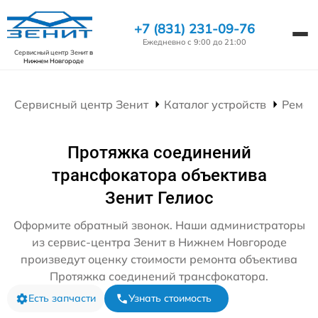
+7 (831) 231-09-76
Ежедневно с 9:00 до 21:00
Сервисный центр Зенит
в
Нижнем Новгороде
Сервисный центр Зенит
Каталог устройств
Ремон
Протяжка соединений
трансфокатора объектива
Зенит Гелиос
Оформите обратный звонок. Наши администраторы
из сервис-центра Зенит в Нижнем Новгороде
произведут оценку стоимости ремонта объектива
Протяжка соединений трансфокатора.
Есть запчасти
Узнать стоимость