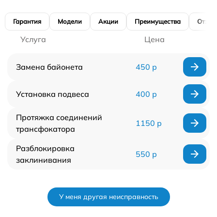
Гарантия
Модели
Акции
Преимущества
Отзы
Услуга
Цена
Замена байонета
450 р
Установка подвеса
400 р
Протяжка соединений
1150 р
трансфокатора
Разблокировка
550 р
заклинивания
У меня другая неисправность