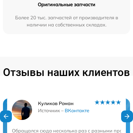
Оригинальные запчасти
Более 20 тыс. запчастей от производителя в
наличии на собственных складах.
Отзывы наших клиентов
Куликов Роман
Нужна консультация?
Источник –
ВКонтакте
Закажите бесплатную консультацию
Обращался сюда несколько раз с разными проблема