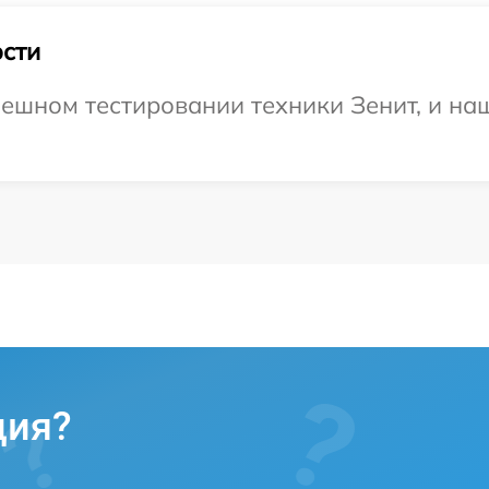
сти
ешном тестировании техники Зенит, и на
ция?