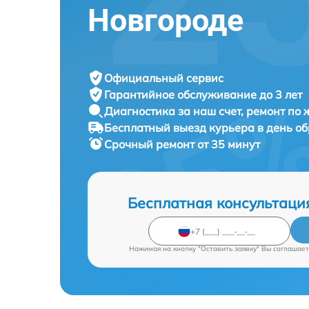
Новгороде
Официальный сервис
Гарантийное обслуживание
до 3 лет
Диагностика за наш счет,
ремонт по
Бесплатный выезд курьера
в день о
Срочный ремонт
от 35 минут
Бесплатная консультаци
Нажимая на кнопку "Оставить заявку" Вы соглашает