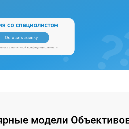
ия со специалистом
Оставить заявку
аетесь c
политикой конфиденциальности
ярные модели Объективов