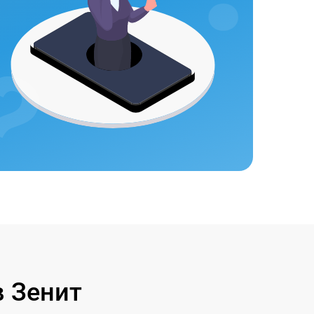
 Зенит