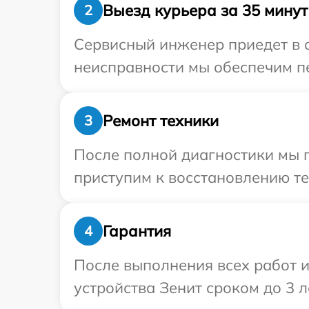
Выезд курьера за 35 минут
2
Сервисный инженер приедет в о
неисправности мы обеспечим пе
Ремонт техники
3
После полной диагностики мы 
приступим к восстановлению те
Гарантия
4
После выполнения всех работ 
устройства Зенит сроком до 3 л