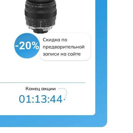
Скидка по
-20%
предварительной
записи на сайте
Конец акции
01:13:43