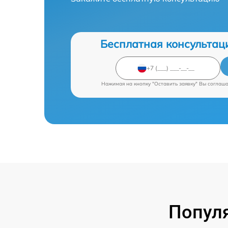
Бесплатная консультац
Нажимая на кнопку "Оставить заявку" Вы соглаш
Попул