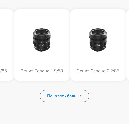
5/85
Зенит Селена 1,9/58
Зенит Селена 2,2/85
Показать больше