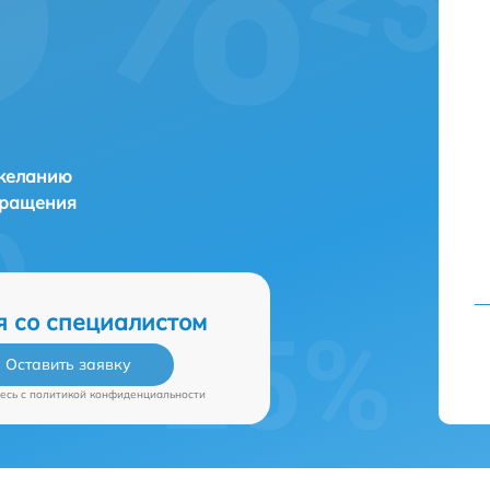
 желанию
бращения
я со специалистом
Оставить заявку
есь c
политикой конфиденциальности