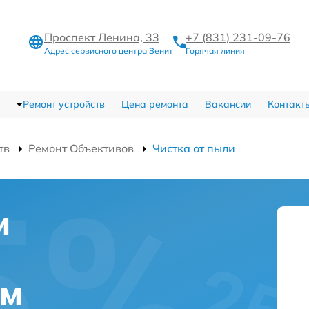
Проспект Ленина, 33
+7 (831) 231-09-76
Адрес сервисного центра Зенит
Горячая линия
Ремонт устройств
Цена ремонта
Вакансии
Контакт
тв
Ремонт Объективов
Чистка от пыли
и
ем