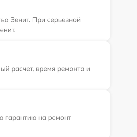
ва Зенит. При серьезной
енит.
ый расчет, время ремонта и
ю гарантию на ремонт