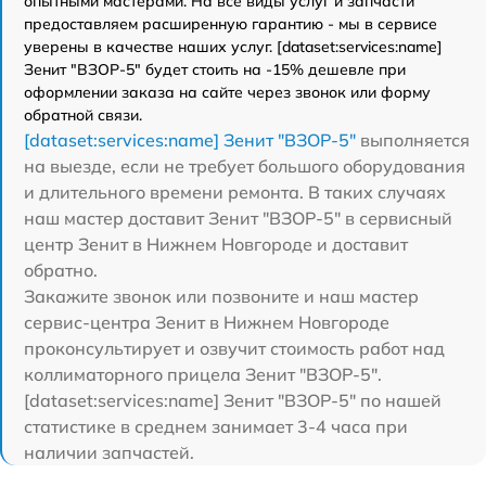
опытными мастерами. На все виды услуг и запчасти
предоставляем расширенную гарантию - мы в сервисе
уверены в качестве наших услуг. [dataset:services:name]
Зенит "ВЗОР-5" будет стоить на -15% дешевле при
оформлении заказа на сайте через звонок или форму
обратной связи.
[dataset:services:name] Зенит "ВЗОР-5"
выполняется
на выезде, если не требует большого оборудования
и длительного времени ремонта. В таких случаях
наш мастер доставит Зенит "ВЗОР-5" в сервисный
центр Зенит в Нижнем Новгороде и доставит
обратно.
Закажите звонок или позвоните и наш мастер
сервис-центра Зенит в Нижнем Новгороде
проконсультирует и озвучит стоимость работ над
коллиматорного прицела Зенит "ВЗОР-5".
[dataset:services:name] Зенит "ВЗОР-5" по нашей
статистике в среднем занимает 3-4 часа при
наличии запчастей.