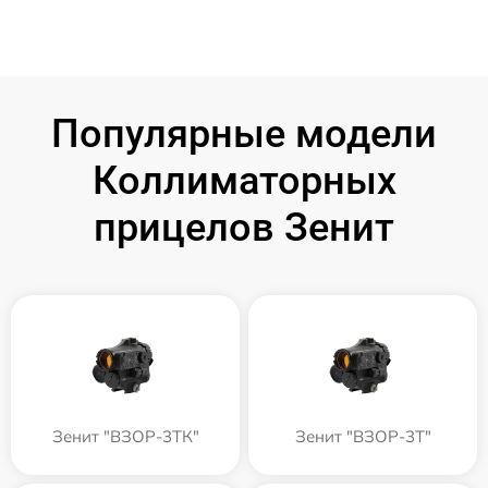
Популярные модели
Коллиматорных
прицелов Зенит
Зенит "ВЗОР-3ТК"
Зенит "ВЗОР-3Т"