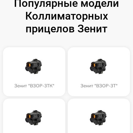
Популярные модели
Коллиматорных
прицелов Зенит
Зенит "ВЗОР-3ТК"
Зенит "ВЗОР-3Т"