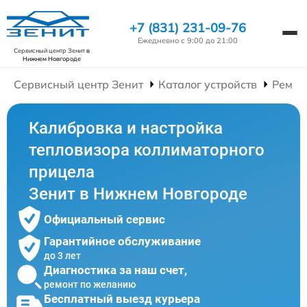
+7 (831) 231-09-76
Ежедневно с 9:00 до 21:00
Сервисный центр Зенит
в
Нижнем Новгороде
Сервисный центр Зенит
Каталог устройств
Ремон
Калибровка и настройка
тепловизора коллиматорного
прицела
Зенит в Нижнем Новгороде
Официальный сервис
Гарантийное обслуживание
до 3 лет
Диагностика за наш счет,
ремонт по желанию
Бесплатный выезд курьера