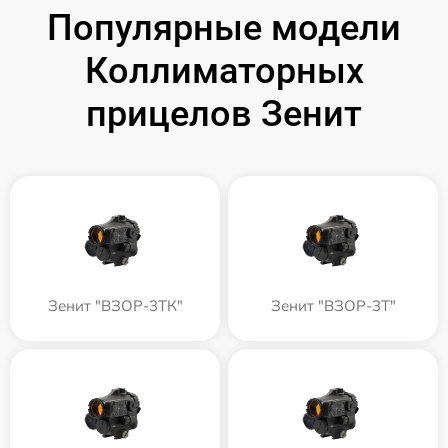
Популярные модели
Коллиматорных
прицелов Зенит
Зенит "ВЗОР-3ТК"
Зенит "ВЗОР-3Т"