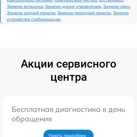
контроллера питания
,
Комплексная чистка
,
Юстировка
,
Замена вспышки
,
Замена диска управления
,
Замена линз
,
Замена задней панели
,
Замена передней панели
,
Замена
устройства стабилизации
.
Акции сервисного
центра
Бесплатная диагностика в день
обращения
Узнать подробнее