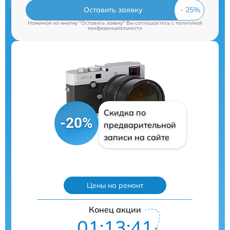
Оставить заявку
Нажимая на кнопку "Оставить заявку" Вы соглашаетесь c
политикой
конфиденциальности
Скидка по
-20%
предварительной
записи на сайте
Цены на ремонт
Конец акции
01:13:40