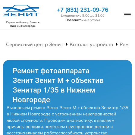
+7 (831) 231-09-76
Ежедневно с 9:00 до 21:00
Позвонить
мне утром
Сервисный центр Зенит
в
Нижнем Новгороде
Сервисный центр Зенит
Каталог устройств
Ремон
Ремонт фотоаппарата
Зенит Зенит М + объектив
Зенитар 1/35 в Нижнем
Новгороде
Выполняем ремонт Зенит Зенит М + объектив Зенитар 1/35
в Нижнем Новгороде с устранением неисправностей
любой сложности. Проводим диагностику, выявляем
причины поломки, заменяем неисправные детали и
восстанавливаем работоспособность устройства.