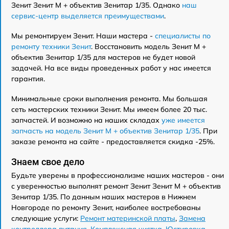
Зенит Зенит М + объектив Зенитар 1/35. Однако
наш
сервис-центр выделяется преимуществами
.
Мы ремонтируем Зенит. Наши мастера -
специалисты по
ремонту техники Зенит
. Восстановить модель Зенит М +
объектив Зенитар 1/35 для мастеров не будет новой
задачей. На все виды проведенных работ у нас имеется
гарантия.
Минимальные сроки выполнения ремонта. Мы большая
сеть мастерских техники Зенит. Мы имеем более 20 тыс.
запчастей. И возможно на наших складах
уже имеется
запчасть на модель Зенит М + объектив Зенитар 1/35
. При
заказе ремонта на сайте - предоставляется скидка -25%.
Знаем свое дело
Будьте уверены в профессионализме наших мастеров - они
с уверенностью выполнят ремонт Зенит Зенит М + объектив
Зенитар 1/35. По данным наших мастеров в Нижнем
Новгороде по ремонту Зенит, наиболее востребованы
следующие услуги:
Ремонт материнской платы
,
Замена