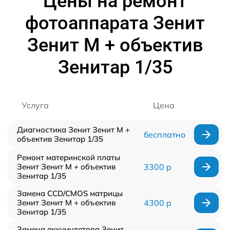
Цены на ремонт
фотоаппарата Зенит
Зенит М + объектив
Зенитар 1/35
Услуга
Цена
Диагностика Зенит Зенит М +
бесплатно
объектив Зенитар 1/35
Ремонт материнской платы
Зенит Зенит М + объектив
3300 р
Зенитар 1/35
Замена CCD/CMOS матрицы
Зенит Зенит М + объектив
4300 р
Зенитар 1/35
Замена аккумулятора Зенит