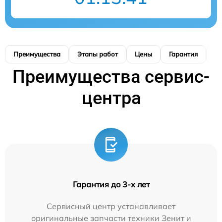
Преимущества
Этапы работ
Цены
Гарантия
М
Преимущества сервис-
центра
Гарантия до 3-х лет
Сервисный центр устанавливает
оригинальные запчасти техники Зенит и