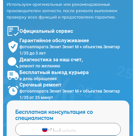
Используем оригинальные или рекомендованные
производителем запчасти, после ремонта выполняем
проверку всех функций и предоставляем гарантию.
Официальный сервис
Гарантийное обслуживание
фотоаппарата Зенит Зенит М + объектив Зенитар
1/35 до 3 лет
Диагностика за наш счет,
ремонт по желанию
Бесплатный выезд курьера
в день обращения
Срочный ремонт
фотоаппарата Зенит Зенит М + объектив Зенитар
1/35 от 35 минут
Бесплатная консультация со
специалистом