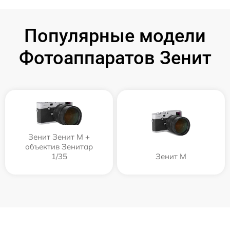
Популярные модели
Фотоаппаратов Зенит
Зенит Зенит М +
объектив Зенитар
1/35
Зенит M