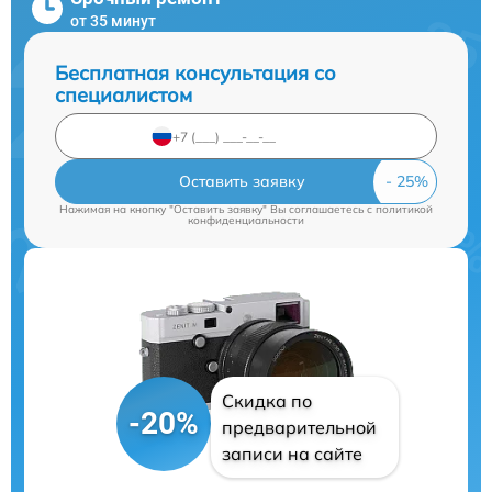
от 35 минут
Бесплатная консультация со
специалистом
Оставить заявку
Нажимая на кнопку "Оставить заявку" Вы соглашаетесь c
политикой
конфиденциальности
Скидка по
-20%
предварительной
записи на сайте