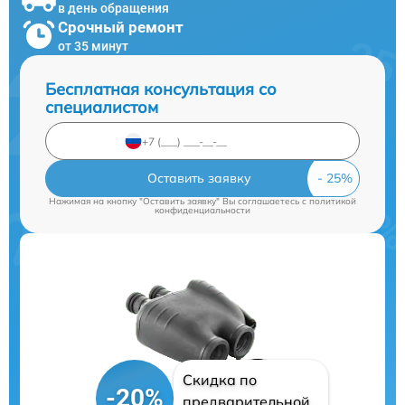
в день обращения
Срочный ремонт
от 35 минут
Бесплатная консультация со
специалистом
Оставить заявку
Нажимая на кнопку "Оставить заявку" Вы соглашаетесь c
политикой
конфиденциальности
Скидка по
-20%
предварительной