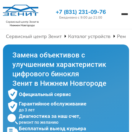
+7 (831) 231-09-76
Ежедневно с 9:00 до 21:00
Сервисный центр Зенит
в
Нижнем Новгороде
Сервисный центр Зенит
Каталог устройств
Ремон
Замена объективов с
улучшением характеристик
цифрового бинокля
Зенит в Нижнем Новгороде
Официальный сервис
Гарантийное обслуживание
до 3 лет
Диагностика за наш счет,
ремонт по желанию
Бесплатный выезд курьера