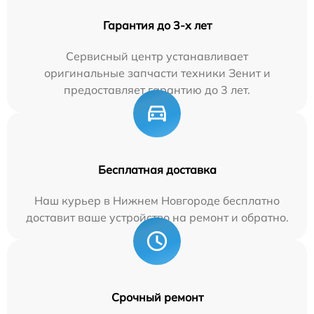
Гарантия до 3-х лет
Сервисный центр устанавливает
оригинальные запчасти техники Зенит и
предоставляет гарантию до 3 лет.
Бесплатная доставка
Наш курьер в Нижнем Новгороде бесплатно
доставит ваше устройство на ремонт и обратно.
Срочный ремонт