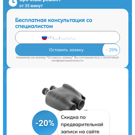
от 35 минут
Бесплатная консультация со
специалистом
Оставить заявку
Нажимая на кнопку "Оставить заявку" Вы соглашаетесь c
политикой
конфиденциальности
Скидка по
-20%
предварительной
записи на сайте