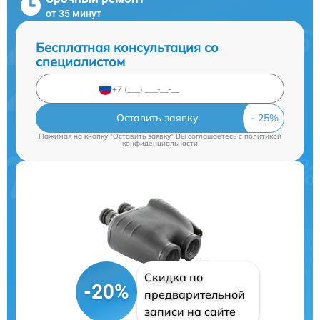
от 35 минут
Бесплатная консультация со
специалистом
Оставить заявку
Нажимая на кнопку "Оставить заявку" Вы соглашаетесь c
политикой
конфиденциальности
Скидка по
-20%
предварительной
записи на сайте