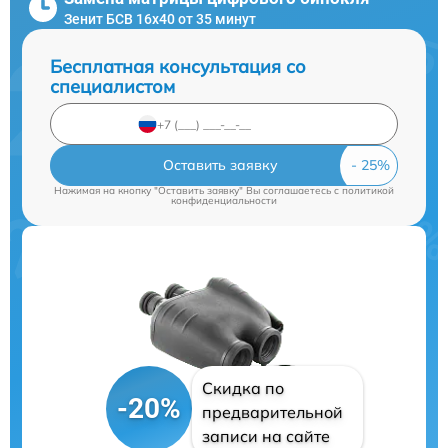
Зенит БСВ 16х40 от 35 минут
Бесплатная консультация со
специалистом
Оставить заявку
Нажимая на кнопку "Оставить заявку" Вы соглашаетесь c
политикой
конфиденциальности
Скидка по
-20%
предварительной
записи на сайте