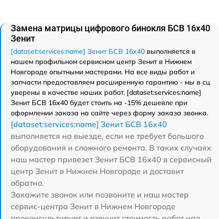
Замена матрицы цифрового бинокля БСВ 16х40
Зенит
[dataset:services:name] Зенит БСВ 16х40
выполняется в
нашем профильном сервисном центр Зенит в Нижнем
Новгороде опытными мастерами. На все виды работ и
запчасти предоставляем расширенную гарантию - мы в сц
уверены в качестве наших работ. [dataset:services:name]
Зенит БСВ 16х40 будет стоить на -15% дешевле при
оформлении заказа на сайте через форму заказа звонка.
[dataset:services:name] Зенит БСВ 16х40
выполняется на выезде, если не требует большого
оборудования и сложного ремонта. В таких случаях
наш мастер привезет Зенит БСВ 16х40 в сервисный
центр Зенит в Нижнем Новгороде и доставит
обратно.
Закажите звонок или позвоните и наш мастер
сервис-центра Зенит в Нижнем Новгороде
проконсультирует и озвучит стоимость работ над