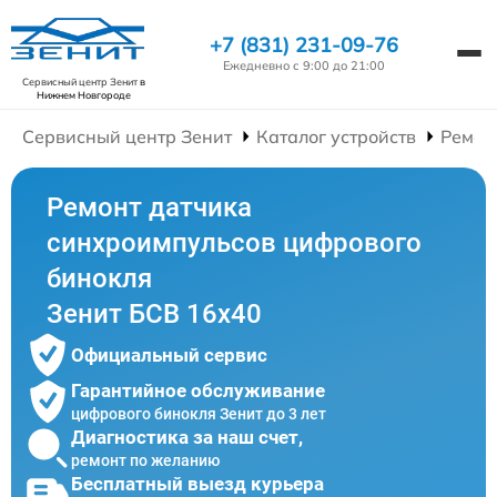
+7 (831) 231-09-76
Ежедневно с 9:00 до 21:00
Сервисный центр Зенит
в
Нижнем Новгороде
Сервисный центр Зенит
Каталог устройств
Ремон
Ремонт датчика
синхроимпульсов цифрового
бинокля
Зенит БСВ 16х40
Официальный сервис
Гарантийное обслуживание
цифрового бинокля Зенит до 3 лет
Диагностика за наш счет,
ремонт по желанию
Бесплатный выезд курьера