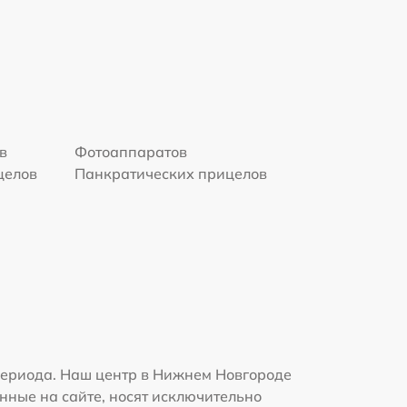
в
Фотоаппаратов
целов
Панкратических прицелов
периода. Наш центр в Нижнем Новгороде
нные на сайте, носят исключительно