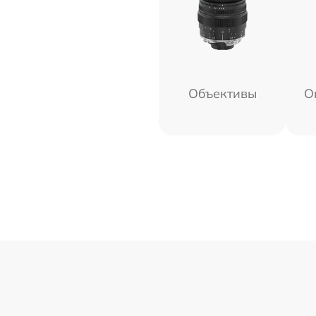
Объективы
О