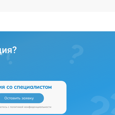
ция?
ия со специалистом
Оставить заявку
аетесь c
политикой конфиденциальности