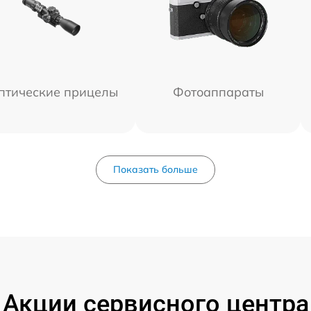
птические прицелы
Фотоаппараты
Показать больше
Акции сервисного центра